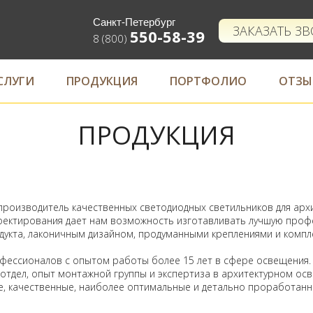
Санкт-Петербург
ЗАКАЗАТЬ З
550-58-39
8 (800)
СЛУГИ
ПРОДУКЦИЯ
ПОРТФОЛИО
ОТЗЫ
ПРОДУКЦИЯ
Е
оизводитель качественных светодиодных светильников для архи
оектирования дает нам возможность изготавливать лучшую проф
дукта, лаконичным дизайном, продуманными креплениями и компл
ссионалов с опытом работы более 15 лет в сфере освещения. 
отдел, опыт монтажной группы и экспертиза в архитектурном о
е, качественные, наиболее оптимальные и детально проработан