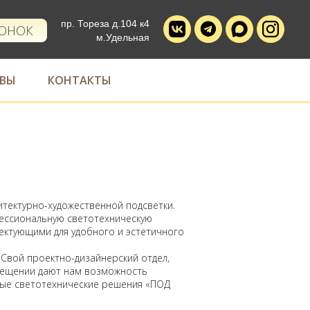
пр. Тореза д.104 к4
ВОНОК
м.Удельная
ВЫ
КОНТАКТЫ
тектурно-художественной подсветки.
ессиональную светотехническую
ектующими для удобного и эстетичного
Свой проектно-дизайнерский отдел,
свещении дают нам возможность
ные светотехнические решения «ПОД