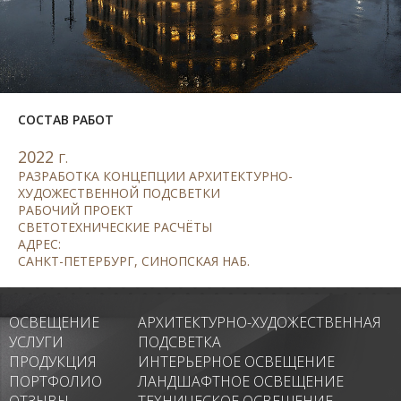
СОСТАВ РАБОТ
2022
Г.
РАЗРАБОТКА КОНЦЕПЦИИ АРХИТЕКТУРНО-
ХУДОЖЕСТВЕННОЙ ПОДСВЕТКИ
РАБОЧИЙ ПРОЕКТ
СВЕТОТЕХНИЧЕСКИЕ РАСЧЁТЫ
АДРЕС:
САНКТ-ПЕТЕРБУРГ, СИНОПСКАЯ НАБ.
ОСВЕЩЕНИЕ
АРХИТЕКТУРНО-ХУДОЖЕСТВЕННАЯ
УСЛУГИ
ПОДСВЕТКА
ПРОДУКЦИЯ
ИНТЕРЬЕРНОЕ ОСВЕЩЕНИЕ
ПОРТФОЛИО
ЛАНДШАФТНОЕ ОСВЕЩЕНИЕ